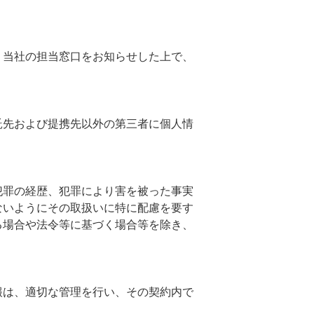
、当社の担当窓口をお知らせした上で、
託先および提携先以外の第三者に個人情
犯罪の経歴、犯罪により害を被った事実
ないようにその取扱いに特に配慮を要す
る場合や法令等に基づく場合等を除き、
報は、適切な管理を行い、その契約内で