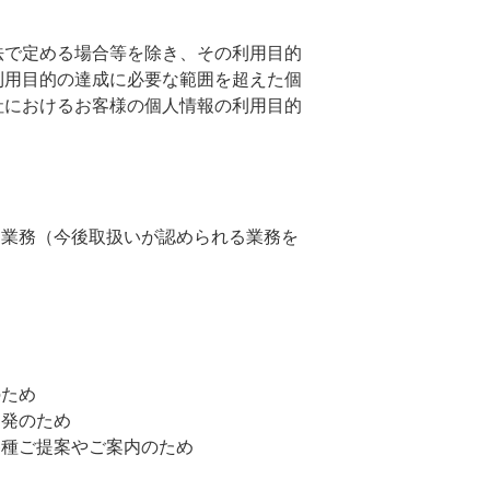
法で定める場合等を除き、その利用目的
利用目的の達成に必要な範囲を超えた個
社におけるお客様の個人情報の利用目的
る業務（今後取扱いが認められる業務を
のため
開発のため
各種ご提案やご案内のため
め