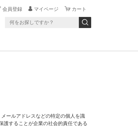
会員登録
マイページ
カート
、メールアドレスなどの特定の個人を識
保護することが企業の社会的責任である