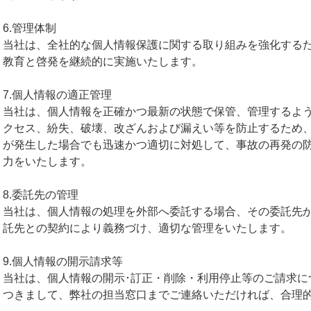
6.管理体制
当社は、全社的な個人情報保護に関する取り組みを強化する
教育と啓発を継続的に実施いたします。
7.個人情報の適正管理
当社は、個人情報を正確かつ最新の状態で保管、管理するよ
クセス、紛失、破壊、改ざんおよび漏えい等を防止するため
が発生した場合でも迅速かつ適切に対処して、事故の再発の
力をいたします。
8.委託先の管理
当社は、個人情報の処理を外部へ委託する場合、その委託先
託先との契約により義務づけ、適切な管理をいたします。
9.個人情報の開示請求等
当社は、個人情報の開示･訂正・削除・利用停止等のご請求に
つきまして、弊社の担当窓口までご連絡いただければ、合理