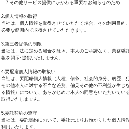
7.その他サービス提供にかかわる重要なお知らせのため
2.個人情報の取得
当社は、個人情報を取得させていただく場合、その利用目的
必要な範囲内で取得させていただきます。
3.第三者提供の制限
当社は、法に定める場合を除き、本人のご承諾なく、業務委
報を開示･提供いたしません。
4.要配慮個人情報の取扱い
当社は、要配慮個人情報（人種、信条、社会的身分、病歴、
その他本人に対する不当な差別、偏見その他の不利益が生じ
る情報）について、あらかじめご本人の同意をいただいてい
取得いたしません。
5.委託契約の遵守
当社は、委託契約において、委託元よりお預かりした個人情
利用いたします。