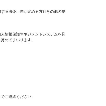
関する法令、国が定める方針その他の規
個人情報保護マネジメントシステムを見
に努めてまいります。
までご連絡ください。