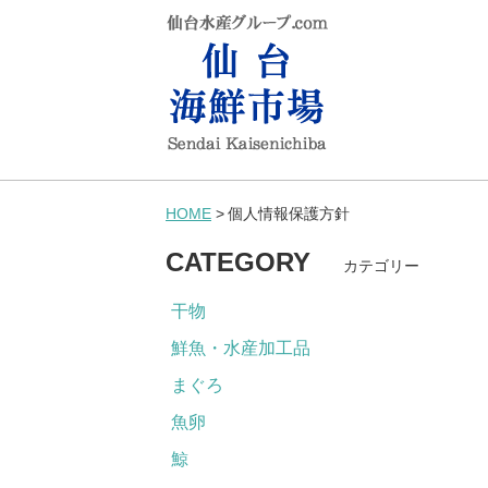
HOME
個人情報保護方針
CATEGORY
カテゴリー
干物
鮮魚・水産加工品
まぐろ
魚卵
鯨