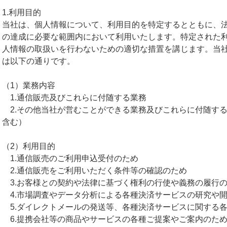
1.利用目的
当社は、個人情報について、利用目的を特定するとともに、
の達成に必要な範囲内において利用いたします。特定された
人情報の取扱いを行わないための適切な措置を講じます。当
は以下の通りです。
（1）業務内容
1.通信販売及びこれらに付随する業務
2.その他当社が営むことができる業務及びこれらに付随す
含む）
（2）利用目的
1.通信販売のご利用申込受付のため
2.通信販売をご利用いただく条件等の確認のため
3.お客様との契約や法律に基づく権利の行使や義務の履行
4.市場調査やデータ分析による各種決済サービスの研究や
5.ダイレクトメールの発送等、各種決済サービスに関する
6.提携会社等の商品やサービスの各種ご提案やご案内のた