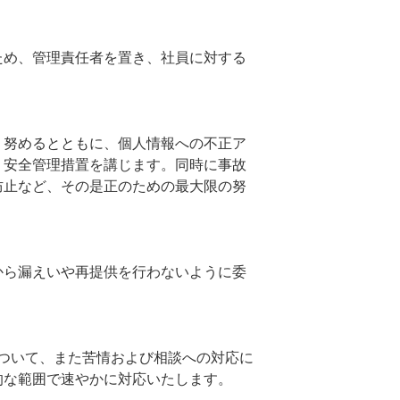
ため、管理責任者を置き、社員に対する
う努めるとともに、個人情報への不正ア
、安全管理措置を講じます。同時に事故
防止など、その是正のための最大限の努
から漏えいや再提供を行わないように委
ついて、また苦情および相談への対応に
的な範囲で速やかに対応いたします。