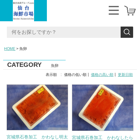
HOME
魚卵
CATEGORY
魚卵
表示順 :
価格の低い順
価格の高い順
更新日順
宮城県石巻加工 かわなし明太
宮城県石巻加工 かわなしたら