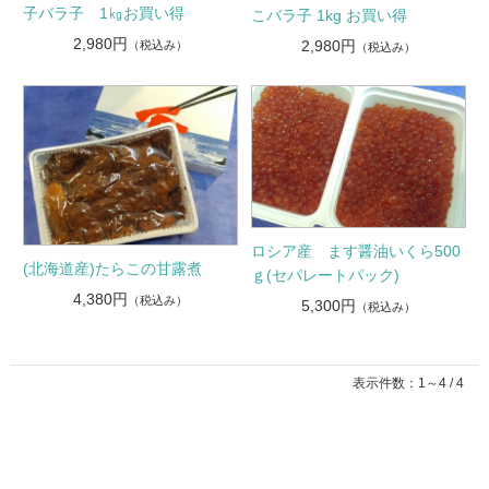
子バラ子 1㎏お買い得
こバラ子 1kg お買い得
2,980円
2,980円
（税込み）
（税込み）
ロシア産 ます醤油いくら500
(北海道産)たらこの甘露煮
ｇ(セパレートパック)
4,380円
（税込み）
5,300円
（税込み）
表示件数：1～4 / 4